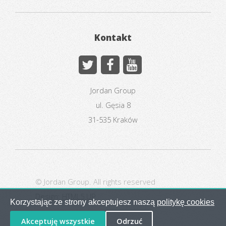
Kontakt
Jordan Group
ul. Gęsia 8
31-535 Kraków
© Jordan Group. All rights reserved
Design:
HTML5 UP
Korzystając ze strony akceptujesz naszą
politykę cookies
Akceptuję wszystkie
Odrzuć